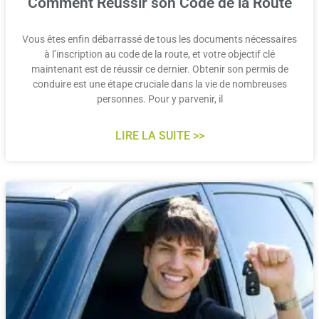
Comment Réussir son Code de la Route
Vous êtes enfin débarrassé de tous les documents nécessaires
à l’inscription au code de la route, et votre objectif clé
maintenant est de réussir ce dernier. Obtenir son permis de
conduire est une étape cruciale dans la vie de nombreuses
personnes. Pour y parvenir, il
LIRE LA SUITE >>