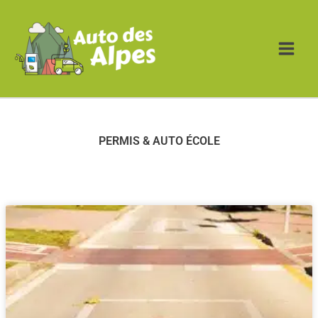
Aller
au
contenu
PERMIS & AUTO ÉCOLE