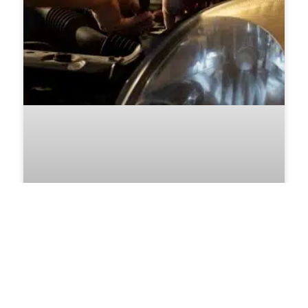
Révision Automobile : Pourquoi
Est-Ce Crucial ?